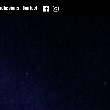
adhésions
Contact
Page
Page
Facebook
Instagram