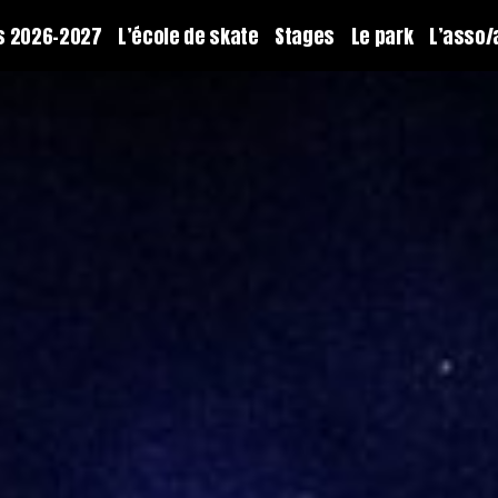
ns 2026-2027
L’école de skate
Stages
Le park
L’asso/